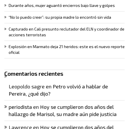
Durante años, mujer aguantó encierros bajo llave y golpes
“No lo puedo creer”: su propia madre lo encontró sin vida
Capturado en Cali presunto reclutador del ELN y coordinador de
acciones terroristas
Explosión en Marmato deja 21 heridos: este es el nuevo reporte
oficial
Comentarios recientes
Leopoldo sagre
en
Petro volvió a hablar de
Pereira, ¿qué dijo?
periodista
en
Hoy se cumplieron dos años del
hallazgo de Marisol, su madre aún pide justicia
Lawrence
en
Hoy se cumplieron dos años del