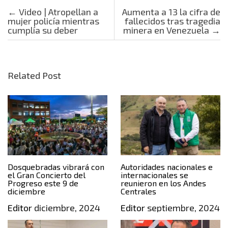
Post navigation
←
Video | Atropellan a
Aumenta a 13 la cifra de
mujer policía mientras
fallecidos tras tragedia
cumplía su deber
minera en Venezuela
→
Related Post
Dosquebradas vibrará con
Autoridades nacionales e
el Gran Concierto del
internacionales se
Progreso este 9 de
reunieron en los Andes
diciembre
Centrales
Editor
diciembre, 2024
Editor
septiembre, 2024