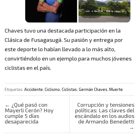
Chaves tuvo una destacada participación en la
Clásica de Fusagasugá. Su pasión y entrega por
este deporte lo habían llevado a lo más alto,
convirtiéndolo en un ejemplo para muchos jóvenes
ciclistas en el país.
Etiquetas:
Accidente
,
Ciclismo
,
Ciclistas
,
Germán Chaves
,
Muerte
Post navigation
←
¿Qué pasó con
Corrupción y tensiones
Mayerli Cerón? Hoy
políticas: Las claves del
cumple 5 días
escándalo en los audios
desaparecida
de Armando Benedetti
→