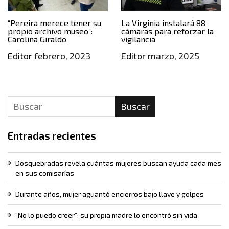
“Pereira merece tener su
La Virginia instalará 88
propio archivo museo”:
cámaras para reforzar la
Carolina Giraldo
vigilancia
Editor
febrero, 2023
Editor
marzo, 2025
Buscar
Entradas recientes
Dosquebradas revela cuántas mujeres buscan ayuda cada mes
en sus comisarías
Durante años, mujer aguantó encierros bajo llave y golpes
“No lo puedo creer”: su propia madre lo encontró sin vida