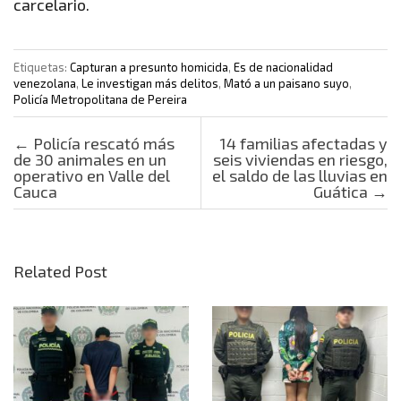
carcelario.
Etiquetas:
Capturan a presunto homicida
,
Es de nacionalidad
venezolana
,
Le investigan más delitos
,
Mató a un paisano suyo
,
Policía Metropolitana de Pereira
Post navigation
←
Policía rescató más
14 familias afectadas y
de 30 animales en un
seis viviendas en riesgo,
operativo en Valle del
el saldo de las lluvias en
Cauca
Guática
→
Related Post