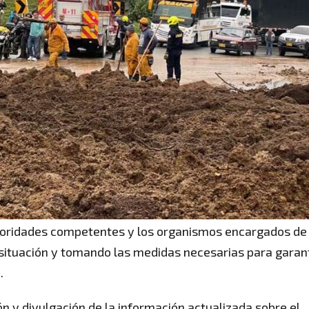
utoridades competentes y los organismos encargados de 
 situación y tomando las medidas necesarias para garan
.
 y divulgación de la información actualizada sobre el