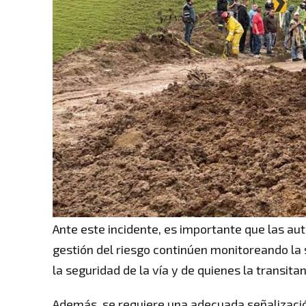
Ante este incidente, es importante que las a
gestión del riesgo continúen monitoreando la
la seguridad de la vía y de quienes la transitan
Además, se requiere una adecuada señalización