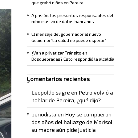
que grabó niños en Pereira
A prisión, los presuntos responsables del
robo masivo de datos bancarios
El mensaje del gobernador al nuevo
Gobierno: “La salud no puede esperar”
¿Van a privatizar Tránsito en
Dosquebradas? Esto respondió la alcaldía
Comentarios recientes
Leopoldo sagre
en
Petro volvió a
hablar de Pereira, ¿qué dijo?
periodista
en
Hoy se cumplieron
dos años del hallazgo de Marisol,
su madre aún pide justicia