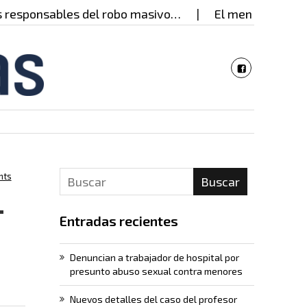
sables del robo masivo…
El mensaje del gobernador
nts
Buscar
-
Entradas recientes
Denuncian a trabajador de hospital por
presunto abuso sexual contra menores
Nuevos detalles del caso del profesor