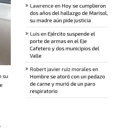
Lawrence
en
Hoy se cumplieron
dos años del hallazgo de Marisol,
su madre aún pide justicia
Luis
en
Ejército suspende el
porte de armas en el Eje
Cafetero y dos municipios del
Valle
Robert javier ruiz morales
en
n su
Hombre se atoró con un pedazo
de carne y murió de un paro
de
respiratorio
o