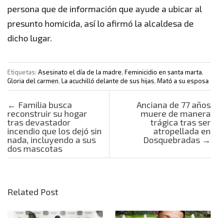
persona que de información que ayude a ubicar al
presunto homicida, así lo afirmó la alcaldesa de
dicho lugar.
Etiquetas:
Asesinato el día de la madre
,
Feminicidio en santa marta
,
Gloria del carmen
,
La acuchilló delante de sus hijas
,
Mató a su esposa
Post navigation
←
Familia busca
Anciana de 77 años
reconstruir su hogar
muere de manera
tras devastador
trágica tras ser
incendio que los dejó sin
atropellada en
nada, incluyendo a sus
Dosquebradas
→
dos mascotas
Related Post