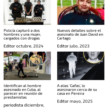
Policía capturó a dos
Nuevos detalles sobre el
hombres y una mujer,
asesinato de Juan David en
cargados con drogas
Cartago
Editor
octubre, 2024
Editor
julio, 2023
Identifican al hombre
A alias ‘Gafas’, lo
asesinado en Cuba, al
asesinaron cerca de su
parecer en reunión de
casa en Pereira
prestamistas
Editor
mayo, 2025
periodista
diciembre,