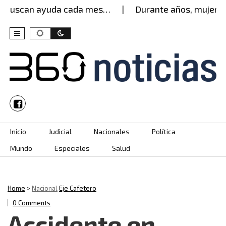
 buscan ayuda cada mes…
Durante años, mujer agu
Skip to content
Inicio
Judicial
Nacionales
Política
Mundo
Especiales
Salud
Home
>
Nacional
Eje Cafetero
0 Comments
Accidente en