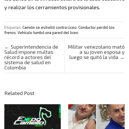
y realizar los cerramientos provisionales.
Etiquetas:
Camión se estrelló contra Liceo
,
Conductor perdió los
frenos
,
Vehículo tumbó una pared del liceo
Post navigation
←
Superintendencia de
Militar venezolano mató
Salud impone multas
a su joven esposa y
récord a actores del
luego se quitó la vida
→
sistema de salud en
Colombia
Related Post