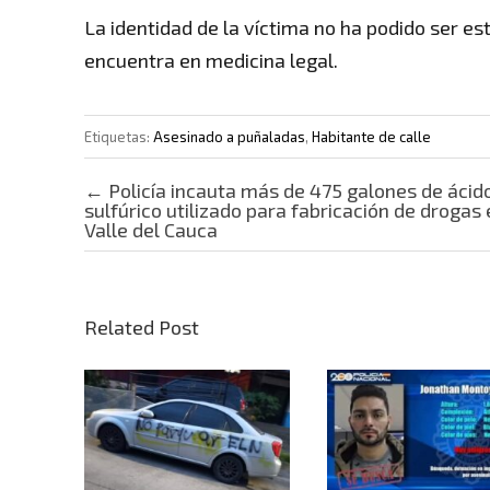
La identidad de la víctima no ha podido ser e
encuentra en medicina legal.
Etiquetas:
Asesinado a puñaladas
,
Habitante de calle
Post navigation
←
Policía incauta más de 475 galones de ácid
sulfúrico utilizado para fabricación de drogas 
Valle del Cauca
Related Post