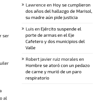
Lawrence
en
Hoy se cumplieron
dos años del hallazgo de Marisol,
su madre aún pide justicia
Luis
en
Ejército suspende el
porte de armas en el Eje
r ser
Cafetero y dos municipios del
Valle
Robert javier ruiz morales
en
uiler
Hombre se atoró con un pedazo
de carne y murió de un paro
respiratorio
a
o al