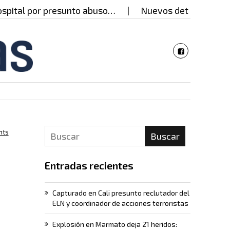
tal por presunto abuso…
Nuevos detalles del caso
nts
Buscar
Entradas recientes
Capturado en Cali presunto reclutador del
ELN y coordinador de acciones terroristas
Explosión en Marmato deja 21 heridos: