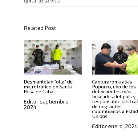
quitarle la vida
Related Post
Desmantelan “olla” de
Capturaron a alias
microtráfico en Santa
Poporro, uno de los
Rosa de Cabal
delincuentes más
buscados del país y
Editor
septiembre,
responsable del trá
de migrantes
2024
colombianos a Esta
Unidos
Editor
enero, 202