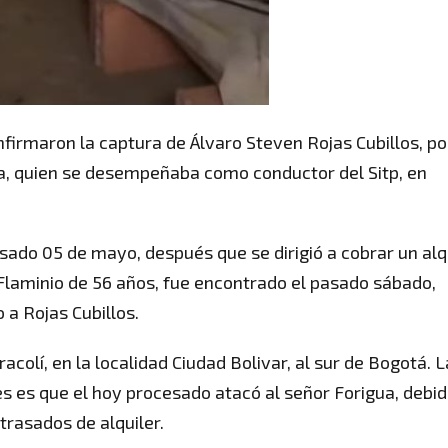
nfirmaron la captura de Álvaro Steven Rojas Cubillos, po
ua, quien se desempeñaba como conductor del Sitp, en
ado 05 de mayo, después que se dirigió a cobrar un alq
Flaminio de 56 años, fue encontrado el pasado sábado,
 a Rojas Cubillos.
colí, en la localidad Ciudad Bolivar, al sur de Bogotá. L
es es que el hoy procesado atacó al señor Forigua, debid
trasados de alquiler.