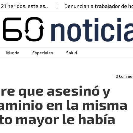
eridos: este es…
Denuncian a trabajador de hospi
Mundo
Especiales
Salud
0 Comme
re que asesinó y
laminio en la misma
to mayor le había