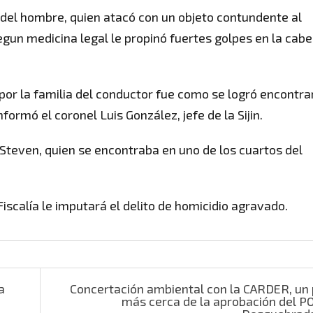
 del hombre, quien atacó con un objeto contundente al
egun medicina legal le propinó fuertes golpes en la cabe
por la familia del conductor fue como se logró encontrar
ormó el coronel Luis González, jefe de la Sijin.
Steven, quien se encontraba en uno de los cuartos del
iscalía le imputará el delito de homicidio agravado.
a
Concertación ambiental con la CARDER, un
más cerca de la aprobación del P