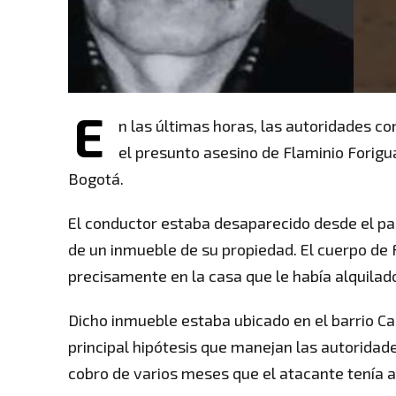
E
n las últimas horas, las autoridades co
el presunto asesino de Flaminio Forig
Bogotá.
El conductor estaba desaparecido desde el pas
de un inmueble de su propiedad. El cuerpo de 
precisamente en la casa que le había alquilado
Dicho inmueble estaba ubicado en el barrio Cara
principal hipótesis que manejan las autoridad
cobro de varios meses que el atacante tenía a