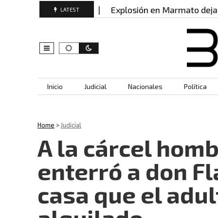
lutador del ELN y…
Explosión en Marmato deja 21 h
LATEST
Skip to content
Inicio
Judicial
Nacionales
Política
Home
>
Judicial
A la cárcel homb
enterró a don F
casa que el adul
alquilado