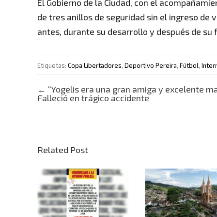
El Gobierno de la Ciudad, con el acompañamien
de tres anillos de seguridad sin el ingreso de 
antes, durante su desarrollo y después de su f
Etiquetas:
Copa Libertadores
,
Deportivo Pereira
,
Fútbol
,
Inter
Post navigation
←
“Yogelis era una gran amiga y excelente m
Falleció en trágico accidente
Related Post