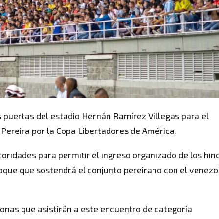
as puertas del estadio Hernán Ramírez Villegas para el
 Pereira por la Copa Libertadores de América.
toridades para permitir el ingreso organizado de los hin
hoque que sostendrá el conjunto pereirano con el venezo
onas que asistirán a este encuentro de categoría