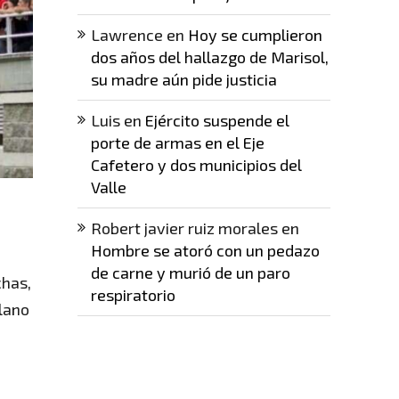
Lawrence
en
Hoy se cumplieron
dos años del hallazgo de Marisol,
su madre aún pide justicia
Luis
en
Ejército suspende el
porte de armas en el Eje
Cafetero y dos municipios del
Valle
Robert javier ruiz morales
en
Hombre se atoró con un pedazo
de carne y murió de un paro
chas,
respiratorio
lano