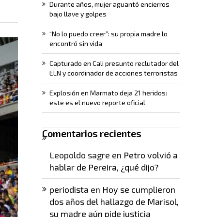
Durante años, mujer aguantó encierros
bajo llave y golpes
“No lo puedo creer”: su propia madre lo
encontró sin vida
Capturado en Cali presunto reclutador del
ELN y coordinador de acciones terroristas
Explosión en Marmato deja 21 heridos:
este es el nuevo reporte oficial
Comentarios recientes
Leopoldo sagre
en
Petro volvió a
hablar de Pereira, ¿qué dijo?
periodista
en
Hoy se cumplieron
dos años del hallazgo de Marisol,
su madre aún pide justicia