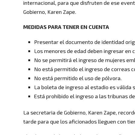
internacional, para que disfruten de ese event
Gobierno, Karen Zape.
MEDIDAS PARA TENER EN CUENTA
Presentar el documento de identidad origin
Los menores de edad deben ingresar en c
No se permitirá el ingreso de mujeres e
No está permitido el ingreso de correas c
No está permitido el uso de pólvora.
La boleta de ingreso al estadio es válida 
Está prohibido el ingreso a las tribunas d
La secretaria de Gobierno, Karen Zape, recordó
tarde para que los aficionados lleguen con ti