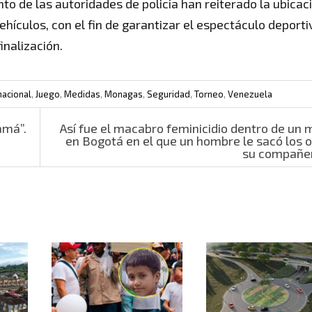
to de las autoridades de policía han reiterado la ubicac
vehículos, con el fin de garantizar el espectáculo deporti
inalización.
nacional
,
Juego
,
Medidas
,
Monagas
,
Seguridad
,
Torneo
,
Venezuela
amá”.
Así fue el macabro feminicidio dentro de un 
en Bogotá en el que un hombre le sacó los o
su compañe