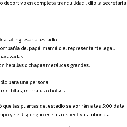
o deportivo en completa tranquilidad”, dijo la secretaria
al al ingresar al estadio.
ompañía del papá, mamá o el representante legal.
mbarazadas.
on hebillas o chapas metálicas grandes.
sólo para una persona.
e mochilas, morrales o bolsos.
 que las puertas del estadio se abrirán a las 5:00 de la
empo y se dispongan en sus respectivas tribunas.