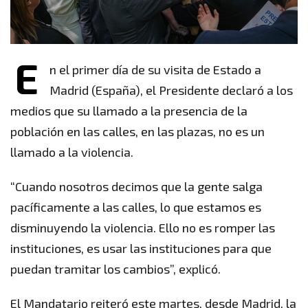
E
n el primer día de su visita de Estado a
Madrid (España), el Presidente declaró a los
medios que su llamado a la presencia de la
población en las calles, en las plazas, no es un
llamado a la violencia.
“Cuando nosotros decimos que la gente salga
pacíficamente a las calles, lo que estamos es
disminuyendo la violencia. Ello no es romper las
instituciones, es usar las instituciones para que
puedan tramitar los cambios”, explicó.
El Mandatario reiteró este martes, desde Madrid, la