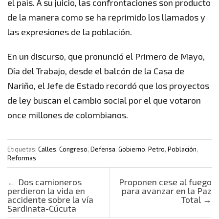
el país. A su juicio, las confrontaciones son producto
de la manera como se ha reprimido los llamados y
las expresiones de la población.
En un discurso, que pronunció el Primero de Mayo,
Día del Trabajo, desde el balcón de la Casa de
Nariño, el Jefe de Estado recordó que los proyectos
de ley buscan el cambio social por el que votaron
once millones de colombianos.
Etiquetas:
Calles
,
Congreso
,
Defensa
,
Gobierno
,
Petro
,
Población
,
Reformas
Post navigation
←
Dos camioneros
Proponen cese al fuego
perdieron la vida en
para avanzar en la Paz
accidente sobre la vía
Total
→
Sardinata-Cúcuta