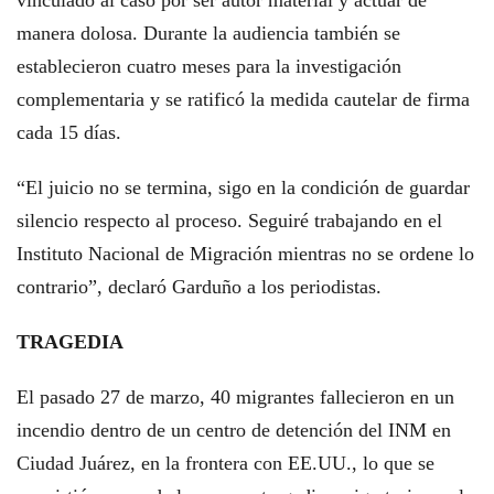
manera dolosa. Durante la audiencia también se
establecieron cuatro meses para la investigación
complementaria y se ratificó la medida cautelar de firma
cada 15 días.
“El juicio no se termina, sigo en la condición de guardar
silencio respecto al proceso. Seguiré trabajando en el
Instituto Nacional de Migración mientras no se ordene lo
contrario”, declaró Garduño a los periodistas.
TRAGEDIA
El pasado 27 de marzo, 40 migrantes fallecieron en un
incendio dentro de un centro de detención del INM en
Ciudad Juárez, en la frontera con EE.UU., lo que se