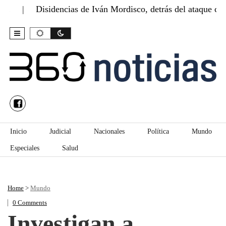
Disidencias de Iván Mordisco, detrás del ataque con…
Skip to content
Inicio
Judicial
Nacionales
Política
Mundo
Especiales
Salud
Home
>
Mundo
0 Comments
Investigan a