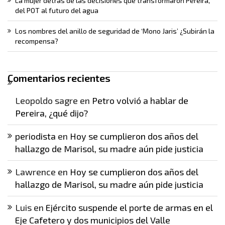
La mujer detrás de las decisiones que transformaron Pereira,
del POT al futuro del agua
Los nombres del anillo de seguridad de ‘Mono Jaris’ ¿Subirán la
recompensa?
Comentarios recientes
Leopoldo sagre
en
Petro volvió a hablar de
Pereira, ¿qué dijo?
periodista
en
Hoy se cumplieron dos años del
hallazgo de Marisol, su madre aún pide justicia
Lawrence
en
Hoy se cumplieron dos años del
hallazgo de Marisol, su madre aún pide justicia
Luis
en
Ejército suspende el porte de armas en el
Eje Cafetero y dos municipios del Valle