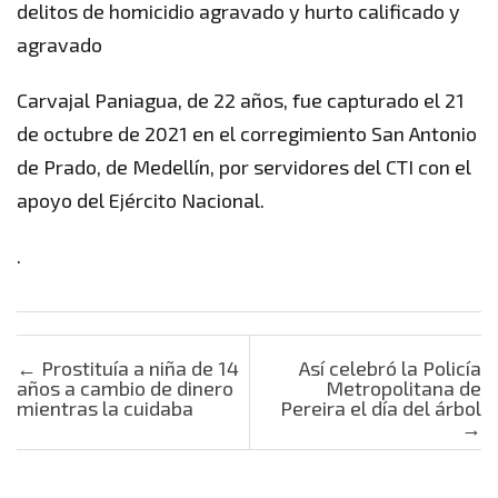
delitos de homicidio agravado y hurto calificado y
agravado
Carvajal Paniagua, de 22 años, fue capturado el 21
de octubre de 2021 en el corregimiento San Antonio
de Prado, de Medellín, por servidores del CTI con el
apoyo del Ejército Nacional.
.
Post navigation
←
Prostituía a niña de 14
Así celebró la Policía
años a cambio de dinero
Metropolitana de
mientras la cuidaba
Pereira el día del árbol
→