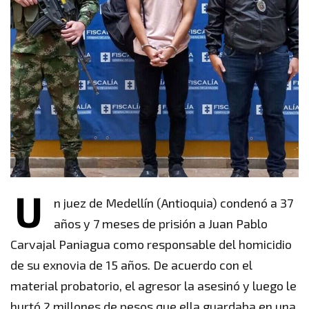
U
n juez de Medellín (Antioquia) condenó a 37
años y 7 meses de prisión a Juan Pablo
Carvajal Paniagua como responsable del homicidio
de su exnovia de 15 años. De acuerdo con el
material probatorio, el agresor la asesinó y luego le
hurtó 2 millones de pesos que ella guardaba en una