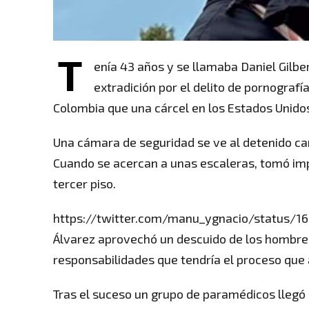
T
enía 43 años y se llamaba Daniel Gilbe
extradición por el delito de pornografí
Colombia que una cárcel en los Estados Unido
Una cámara de seguridad se ve al detenido ca
Cuando se acercan a unas escaleras, tomó imp
tercer piso.
https://twitter.com/manu_ygnacio/status/
Álvarez aprovechó un descuido de los hombre
responsabilidades que tendría el proceso qu
Tras el suceso un grupo de paramédicos llegó h