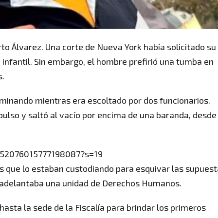
rto Álvarez. Una corte de Nueva York había solicitado su
a infantil. Sin embargo, el hombre prefirió una tumba en
s.
minando mientras era escoltado por dos funcionarios.
ulso y saltó al vacío por encima de una baranda, desde
1652076015777198087?s=19
s que lo estaban custodiando para esquivar las supues
e adelantaba una unidad de Derechos Humanos.
asta la sede de la Fiscalía para brindar los primeros