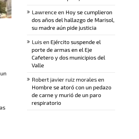
Lawrence
en
Hoy se cumplieron
dos años del hallazgo de Marisol,
su madre aún pide justicia
Luis
en
Ejército suspende el
porte de armas en el Eje
Cafetero y dos municipios del
Valle
 un
Robert javier ruiz morales
en
Hombre se atoró con un pedazo
de carne y murió de un paro
respiratorio
tas