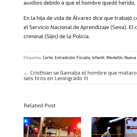
auxilios debido a que el hombre quedó herido, 
En la hija de vida de Álvarez dice que trabajó
el Servicio Nacional de Aprendizaje (Sena). El
criminal (Sijin) de la Policía.
Etiquetas:
Corte
,
Extradición
,
Fiscalía
,
Infantil
,
Medellín
,
Nueva 
Post navigation
←
Cristhian se llamaba el hombre que mataro
seis tiros en Leningrado III
Related Post