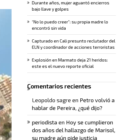
Durante años, mujer aguantó encierros
bajo llave y golpes
“No lo puedo creer”: su propia madre lo
encontró sin vida
Capturado en Cali presunto reclutador del
ELN y coordinador de acciones terroristas
Explosión en Marmato deja 21 heridos:
este es el nuevo reporte oficial
Comentarios recientes
Leopoldo sagre
en
Petro volvió a
hablar de Pereira, ¿qué dijo?
periodista
en
Hoy se cumplieron
dos años del hallazgo de Marisol,
su madre aún pide justicia