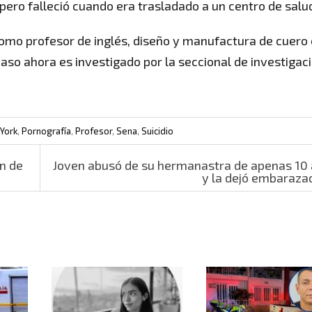
pero falleció cuando era trasladado a un centro de salu
 como profesor de inglés, diseño y manufactura de cuero
 caso ahora es investigado por la seccional de investigac
York
,
Pornografía
,
Profesor
,
Sena
,
Suicidio
n de
Joven abusó de su hermanastra de apenas 10
y la dejó embaraz