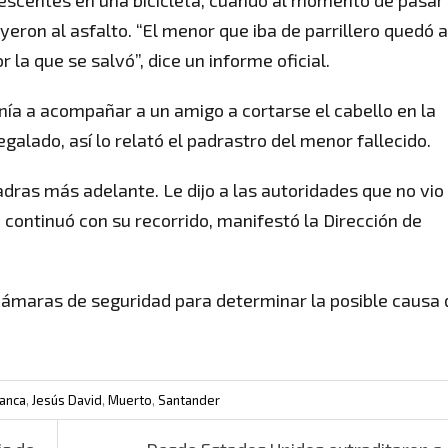
ayeron al asfalto. “El menor que iba de parrillero quedó a
 la que se salvó”, dice un informe oficial.
onía a acompañar a un amigo a cortarse el cabello en la
galado, así lo relató el padrastro del menor fallecido.
dras más adelante. Le dijo a las autoridades que no vio 
e continuó con su recorrido, manifestó la Dirección de
cámaras de seguridad para determinar la posible causa 
lanca
,
Jesús David
,
Muerto
,
Santander