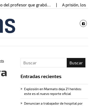
 profesor que grabó…
A prisión, los presuntos res
nts
Buscar
ra
Entradas recientes
Explosión en Marmato deja 21 heridos:
este es el nuevo reporte oficial
Denuncian a trabajador de hospital por