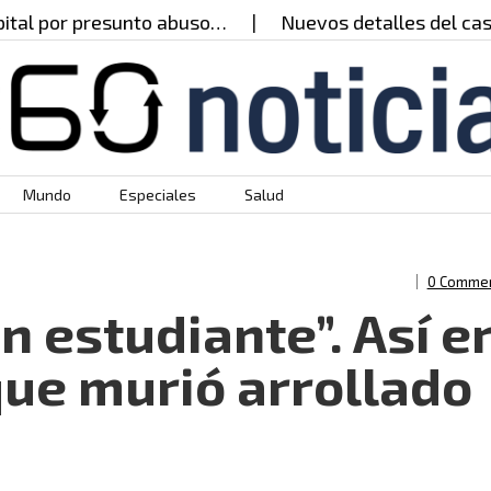
por presunto abuso…
Nuevos detalles del caso del
Mundo
Especiales
Salud
0 Comme
 estudiante”. Así e
que murió arrollado