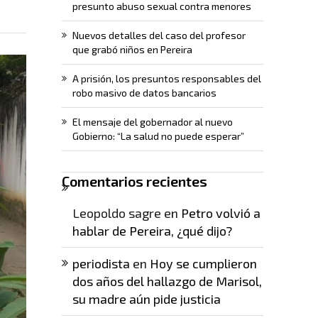
presunto abuso sexual contra menores
Nuevos detalles del caso del profesor
que grabó niños en Pereira
A prisión, los presuntos responsables del
robo masivo de datos bancarios
El mensaje del gobernador al nuevo
Gobierno: “La salud no puede esperar”
Comentarios recientes
Leopoldo sagre
en
Petro volvió a
hablar de Pereira, ¿qué dijo?
periodista
en
Hoy se cumplieron
dos años del hallazgo de Marisol,
su madre aún pide justicia