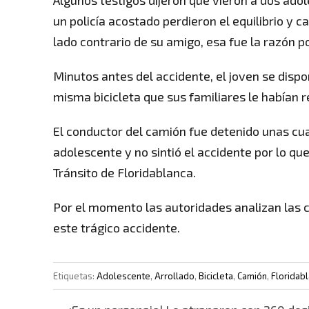
un policía acostado perdieron el equilibrio y c
lado contrario de su amigo, esa fue la razón por
Minutos antes del accidente, el joven se disp
misma bicicleta que sus familiares le habían re
El conductor del camión fue detenido unas cua
adolescente y no sintió el accidente por lo qu
Tránsito de Floridablanca.
Por el momento las autoridades analizan las 
este trágico accidente.
Etiquetas:
Adolescente
,
Arrollado
,
Bicicleta
,
Camión
,
Floridab