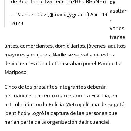
de Bogotá
pic.twitter.com/HEujR8oNHu
de
asaltar
— Manuel Díaz (@manu_ygnacio)
April 19,
a
2023
varios
transe
úntes, comerciantes, domiciliarios, jóvenes, adultos
mayores y mujeres. Nadie se salvaba de estos
delincuentes cuando transitaban por el Parque La
Mariposa.
Cinco de los presuntos integrantes deberán
permanecer en centro carcelario. La Fiscalía, en
articulación con la Policía Metropolitana de Bogotá,
identificó y logró la captura de las personas que
harían parte de la organización delincuencial.