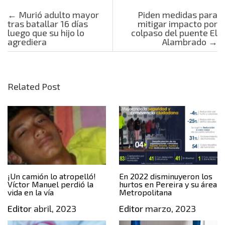
Post navigation
←
Murió adulto mayor
Piden medidas para
tras batallar 16 días
mitigar impacto por
luego que su hijo lo
colpaso del puente El
agrediera
Alambrado
→
Related Post
¡Un camión lo atropelló!
En 2022 disminuyeron los
Víctor Manuel perdió la
hurtos en Pereira y su área
vida en la vía
Metropolitana
Editor
abril, 2023
Editor
marzo, 2023