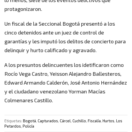
protagonizaron.
Un fiscal de la Seccional Bogotá presentó a los
cinco detenidos ante un juez de control de
garantías y les imputó los delitos de concierto para
delinquir y hurto calificado y agravado.
A los presuntos delincuentes los idetificaron como
Rocío Vega Castro, Yeisson Alejandro Ballesteros,
Edward Armando Calderón, José Antonio Hernández
y el ciudadano venezolano Yorman Macías
Colmenares Castillo.
Etiquetas:
Bogotá
,
Capturados
,
Cárcel
,
Cuchillo
,
Fiscalía
,
Hurtos
,
Los
Petardos
,
Policía