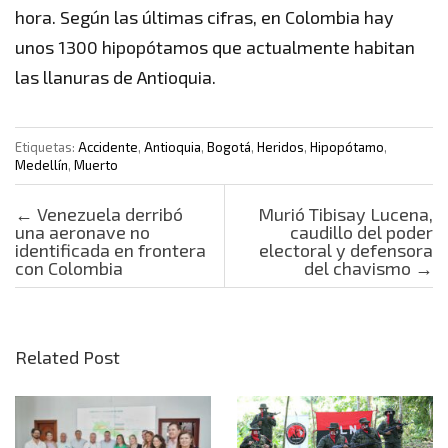
hora. Según las últimas cifras, en Colombia hay
unos 1300 hipopótamos que actualmente habitan
las llanuras de Antioquia.
Etiquetas:
Accidente
,
Antioquia
,
Bogotá
,
Heridos
,
Hipopótamo
,
Medellín
,
Muerto
Post navigation
←
⁩Venezuela derribó
Murió Tibisay Lucena,
una aeronave no
caudillo del poder
identificada en frontera
electoral y defensora
con Colombia
del chavismo
→
Related Post