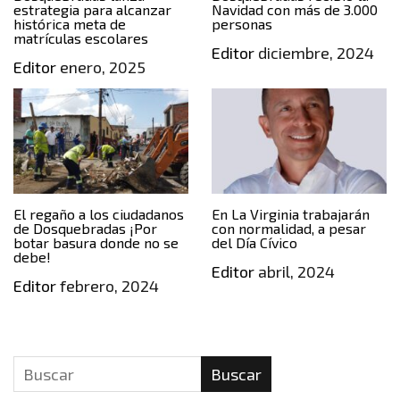
estrategia para alcanzar
Navidad con más de 3.000
histórica meta de
personas
matrículas escolares
Editor
diciembre, 2024
Editor
enero, 2025
El regaño a los ciudadanos
En La Virginia trabajarán
de Dosquebradas ¡Por
con normalidad, a pesar
botar basura donde no se
del Día Cívico
debe!
Editor
abril, 2024
Editor
febrero, 2024
Buscar