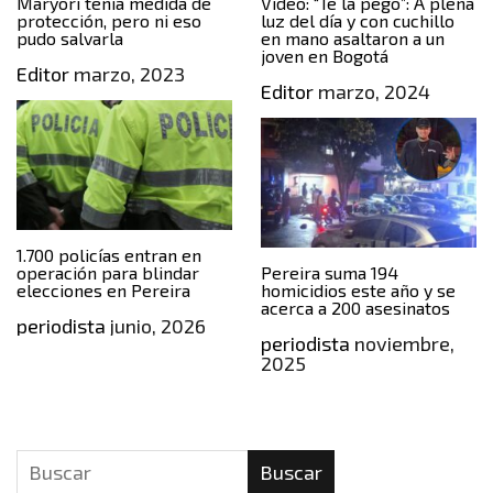
Maryori tenía medida de
Video: “Te la pego”: A plena
protección, pero ni eso
luz del día y con cuchillo
pudo salvarla
en mano asaltaron a un
joven en Bogotá
Editor
marzo, 2023
Editor
marzo, 2024
1.700 policías entran en
operación para blindar
Pereira suma 194
elecciones en Pereira
homicidios este año y se
acerca a 200 asesinatos
periodista
junio, 2026
periodista
noviembre,
2025
Buscar