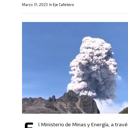
Marzo 31, 2023
In
Eje Cafetero
E
l Ministerio de Minas y Energía, a trav