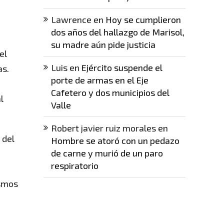
Lawrence
en
Hoy se cumplieron
dos años del hallazgo de Marisol,
su madre aún pide justicia
el
Luis
en
Ejército suspende el
as.
porte de armas en el Eje
Cafetero y dos municipios del
l
Valle
Robert javier ruiz morales
en
 del
Hombre se atoró con un pedazo
de carne y murió de un paro
respiratorio
ismos