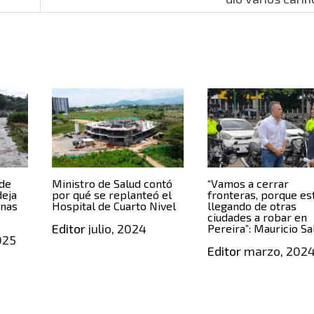
de
Ministro de Salud contó
“Vamos a cerrar
deja
por qué se replanteó el
fronteras, porque es
onas
Hospital de Cuarto Nivel
llegando de otras
ciudades a robar en
Editor
julio, 2024
Pereira”: Mauricio Sa
025
Editor
marzo, 202