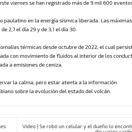
este viernes se han registrado más de 9 mil 600 eventos
o paulatino en la energía sísmica liberada. Las máximas
e 2,7 el día 29 y de 3,1 el día 30.
omalías térmicas desde octubre de 2022, el cual persis
nada con movimiento de fluidos al interior de los conduc
ada a emisiones de ceniza.
var la calma, pero estar atenta a la información
biano sobre la evolución del estado del volcán.
les
Video | Se robó un celular y el dueño lo encontr
dio varios cari