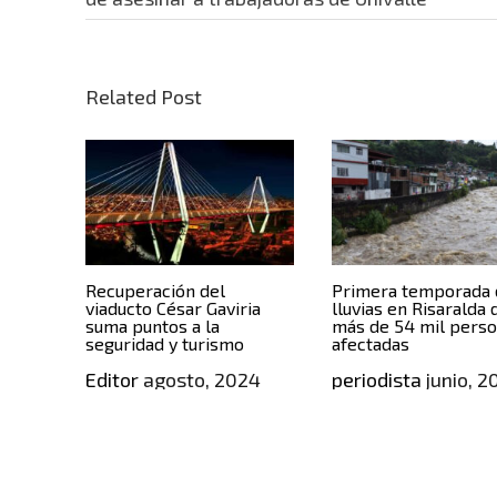
Related Post
Recuperación del
Primera temporada 
viaducto César Gaviria
lluvias en Risaralda 
suma puntos a la
más de 54 mil pers
seguridad y turismo
afectadas
Editor
agosto, 2024
periodista
junio, 2