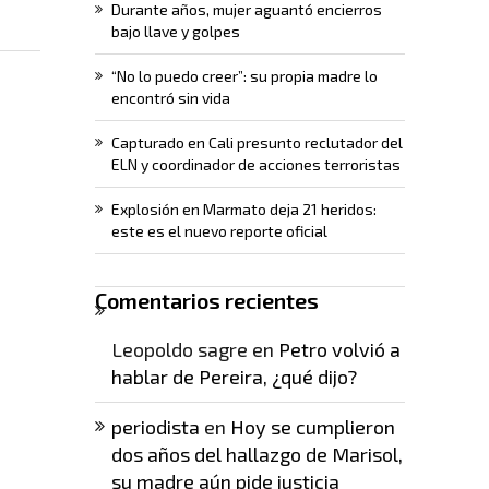
Durante años, mujer aguantó encierros
bajo llave y golpes
“No lo puedo creer”: su propia madre lo
encontró sin vida
Capturado en Cali presunto reclutador del
ELN y coordinador de acciones terroristas
Explosión en Marmato deja 21 heridos:
este es el nuevo reporte oficial
Comentarios recientes
Leopoldo sagre
en
Petro volvió a
hablar de Pereira, ¿qué dijo?
periodista
en
Hoy se cumplieron
dos años del hallazgo de Marisol,
su madre aún pide justicia