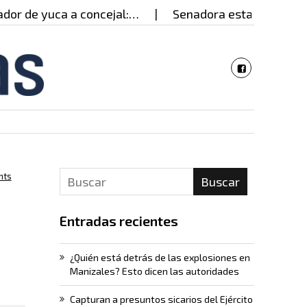
yuca a concejal:…
Senadora estadounidense visitó P
nts
Buscar
Entradas recientes
¿Quién está detrás de las explosiones en
Manizales? Esto dicen las autoridades
Capturan a presuntos sicarios del Ejército