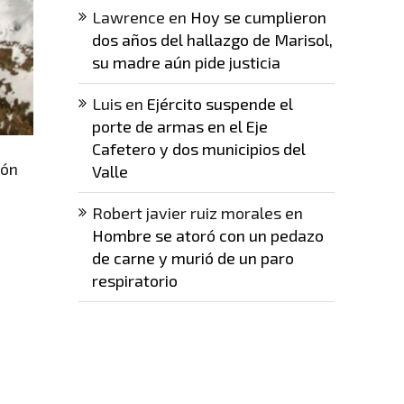
Lawrence
en
Hoy se cumplieron
dos años del hallazgo de Marisol,
su madre aún pide justicia
Luis
en
Ejército suspende el
porte de armas en el Eje
Cafetero y dos municipios del
ión
Valle
Robert javier ruiz morales
en
Hombre se atoró con un pedazo
de carne y murió de un paro
respiratorio