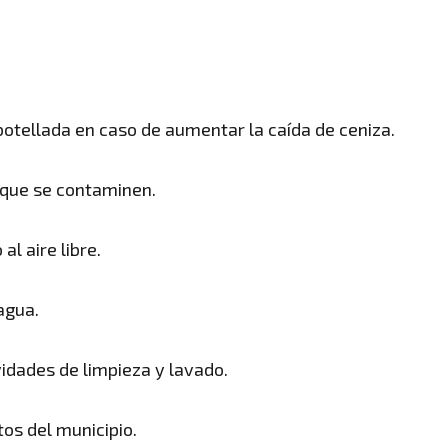
tellada en caso de aumentar la caída de ceniza.
 que se contaminen.
l aire libre.
agua.
vidades de limpieza y lavado.
os del municipio.