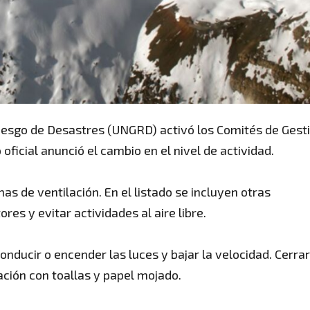
Riesgo de Desastres (UNGRD) activó los Comités de Gest
ficial anunció el cambio en el nivel de actividad.
s de ventilación. En el listado se incluyen otras
es y evitar actividades al aire libre.
nducir o encender las luces y bajar la velocidad. Cerrar
ración con toallas y papel mojado.