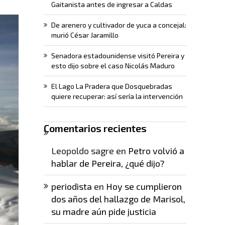
Gaitanista antes de ingresar a Caldas
De arenero y cultivador de yuca a concejal:
murió César Jaramillo
Senadora estadounidense visitó Pereira y
esto dijo sobre el caso Nicolás Maduro
El Lago La Pradera que Dosquebradas
quiere recuperar: así sería la intervención
Comentarios recientes
Leopoldo sagre
en
Petro volvió a
hablar de Pereira, ¿qué dijo?
periodista
en
Hoy se cumplieron
dos años del hallazgo de Marisol,
su madre aún pide justicia