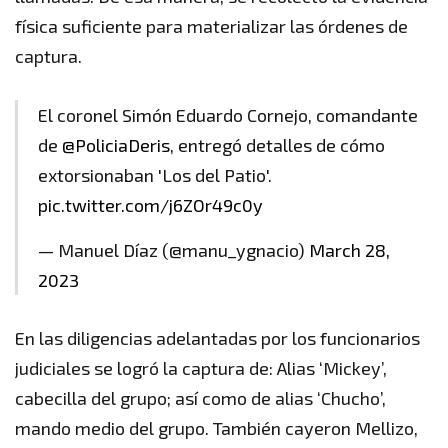
física suficiente para materializar las órdenes de
captura.
El coronel Simón Eduardo Cornejo, comandante
de
@PoliciaDeris
, entregó detalles de cómo
extorsionaban 'Los del Patio'.
pic.twitter.com/j6ZOr49c0y
— Manuel Díaz (@manu_ygnacio)
March 28,
2023
En las diligencias adelantadas por los funcionarios
judiciales se logró la captura de: Alias ‘Mickey’,
cabecilla del grupo; así como de alias ‘Chucho’,
mando medio del grupo. También cayeron Mellizo,