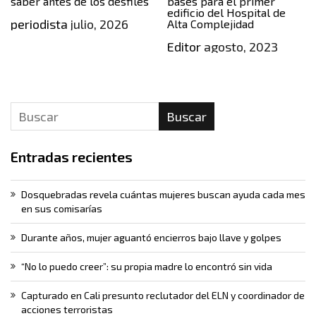
saber antes de los desfiles
bases para el primer
edificio del Hospital de
periodista
julio, 2026
Alta Complejidad
Editor
agosto, 2023
Buscar
Entradas recientes
Dosquebradas revela cuántas mujeres buscan ayuda cada mes
en sus comisarías
Durante años, mujer aguantó encierros bajo llave y golpes
“No lo puedo creer”: su propia madre lo encontró sin vida
Capturado en Cali presunto reclutador del ELN y coordinador de
acciones terroristas