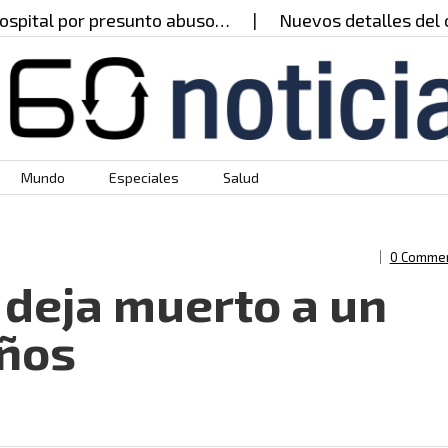
pital por presunto abuso…
Nuevos detalles del ca
Mundo
Especiales
Salud
0 Comme
 deja muerto a un
años