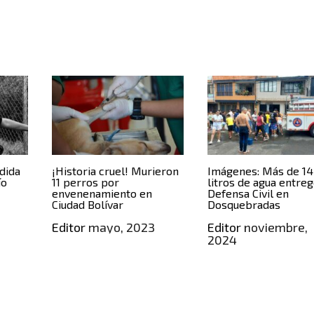
dida
¡Historia cruel! Murieron
Imágenes: Más de 14
ío
11 perros por
litros de agua entreg
envenenamiento en
Defensa Civil en
Ciudad Bolívar
Dosquebradas
Editor
mayo, 2023
Editor
noviembre,
2024