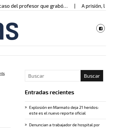
so del profesor que grabó…
A prisión, los presunt
nts
Buscar
Entradas recientes
Explosión en Marmato deja 21 heridos:
este es el nuevo reporte oficial
Denuncian a trabajador de hospital por