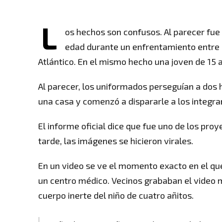
L
os hechos son confusos. Al parecer fue
edad durante un enfrentamiento entre d
Atlántico. En el mismo hecho una joven de 15 a
Al parecer, los uniformados perseguían a dos 
una casa y comenzó a dispararle a los integran
El informe oficial dice que fue uno de los proy
tarde, las imágenes se hicieron virales.
En un video se ve el momento exacto en el qu
un centro médico. Vecinos grababan el video 
cuerpo inerte del niño de cuatro añitos.