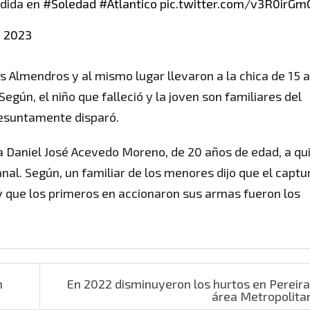
rdida en
#Soledad
#Atlantico
pic.twitter.com/v3R0irGm
, 2023
Los Almendros y al mismo lugar llevaron a la chica de 15 
Según, el niño que falleció y la joven son familiares del
resuntamente disparó.
ó a Daniel José Acevedo Moreno, de 20 años de edad, a qu
anal. Según, un familiar de los menores dijo que el capt
y que los primeros en accionaron sus armas fueron los
n
En 2022 disminuyeron los hurtos en Pereira
área Metropolit