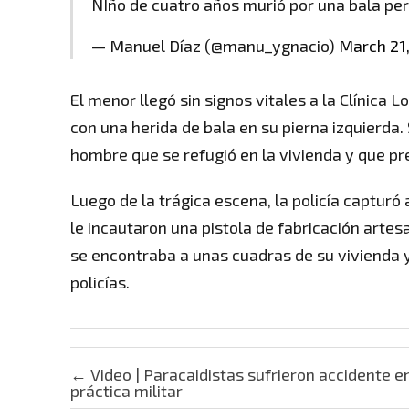
NIño de cuatro años murió por una bala pe
— Manuel Díaz (@manu_ygnacio)
March 21
El menor llegó sin signos vitales a la Clínica 
con una herida de bala en su pierna izquierda. 
hombre que se refugió en la vivienda y que p
Luego de la trágica escena, la policía captur
le incautaron una pistola de fabricación artes
se encontraba a unas cuadras de su vivienda 
policías.
Post navigation
←
Video | Paracaidistas sufrieron accidente e
práctica militar