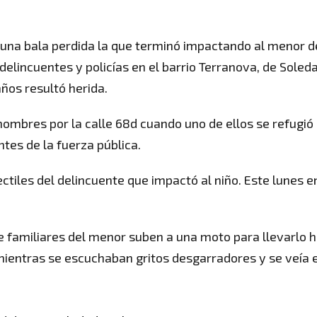
 una bala perdida la que terminó impactando al menor d
elincuentes y policías en el barrio Terranova, de Soleda
ños resultó herida.
hombres por la calle 68d cuando uno de ellos se refugió
tes de la fuerza pública.
ectiles del delincuente que impactó al niño. Este lunes e
e familiares del menor suben a una moto para llevarlo 
mientras se escuchaban gritos desgarradores y se veía e