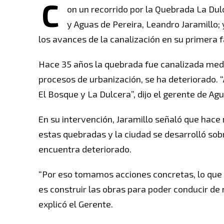
C
on un recorrido por la Quebrada La Dulc
y Aguas de Pereira, Leandro Jaramillo; 
los avances de la canalización en su primera f
Hace 35 años la quebrada fue canalizada medi
procesos de urbanización, se ha deteriorado. 
El Bosque y La Dulcera”, dijo el gerente de Ag
En su intervención, Jaramillo señaló que hace
estas quebradas y la ciudad se desarrolló sob
encuentra deteriorado.
“Por eso tomamos acciones concretas, lo qu
es construir las obras para poder conducir d
explicó el Gerente.