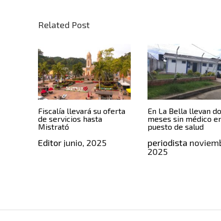
Related Post
Fiscalía llevará su oferta
En La Bella llevan d
de servicios hasta
meses sin médico en
Mistrató
puesto de salud
Editor
junio, 2025
periodista
noviemb
2025