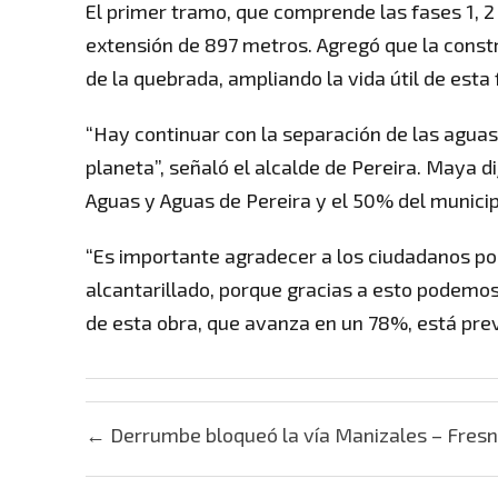
El primer tramo, que comprende las fases 1, 2 
extensión de 897 metros. Agregó que la constr
de la quebrada, ampliando la vida útil de esta 
“Hay continuar con la separación de las aguas
planeta”, señaló el alcalde de Pereira. Maya d
Aguas y Aguas de Pereira y el 50% del municip
“Es importante agradecer a los ciudadanos por
alcantarillado, porque gracias a esto podemos 
de esta obra, que avanza en un 78%, está prev
Post navigation
←
Derrumbe bloqueó la vía Manizales – Fres