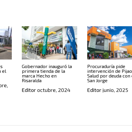
os
Gobernador inauguró la
Procuraduría pide
 el
primera tienda de la
intervención de Pija
marca Hecho en
Salud por deuda con 
Risaralda
San Jorge
re,
Editor
octubre, 2024
Editor
junio, 2025