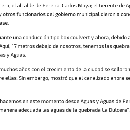
era, el alcalde de Pereira, Carlos Maya; el Gerente de 
y otros funcionarios del gobierno municipal dieron a co
ase.
ante una conducción tipo box coulvert y ahora, debido 
“Aquí, 17 metros debajo de nosotros, tenemos las quebr
uas y Aguas.
 muchos años con el crecimiento de la ciudad se sellaro
re ellas. Sin embargo, mostró que el canalizado ahora s
e hacemos en este momento desde Aguas y Aguas de Per
e manera adecuada las aguas de la quebrada La Dulcera”,