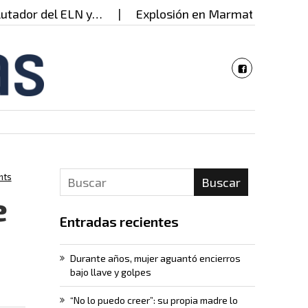
ador del ELN y…
Explosión en Marmato deja 21 heri
nts
Buscar
e
Entradas recientes
Durante años, mujer aguantó encierros
bajo llave y golpes
“No lo puedo creer”: su propia madre lo