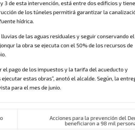
y 3 de esta intervención, está entre dos edificios y tien
ucción de los túneles permitirá garantizar la canalizaci
fuente hídrica.
 lluvias de las aguas residuales y seguir conservando el
ijonqur la obra se ejecuta con el 50% de los recursos de
io.
 el pago de los impuestos y la tarifa del acueducto y
ejecutar estas obras”, anotó el alcalde. Según, la entre
ista para el mes de junio.
no
Acciones para la prevención del D
beneficiaron a 98 mil perso