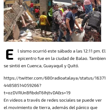
E
l sismo ocurrió este sábado a las 12:11 pm. El
epicentro fue en la ciudad de Balao. Tambien
se sintió en Cuenca, Guayaquil y Quitó.
https://twitter.com/680radioatalaya/status/16371
44858514059266?
t=ozDVRUnBfibdoT6IhjtvDA&s=19
En videos a través de redes sociales se puede ver
el movimiento de tierra, además del pánico que