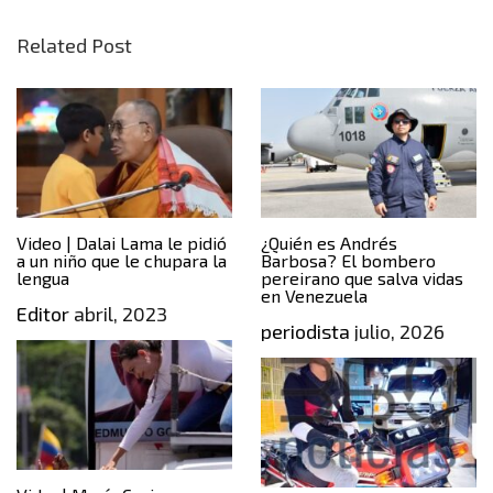
Related Post
Video | Dalai Lama le pidió
¿Quién es Andrés
a un niño que le chupara la
Barbosa? El bombero
lengua
pereirano que salva vidas
en Venezuela
Editor
abril, 2023
periodista
julio, 2026