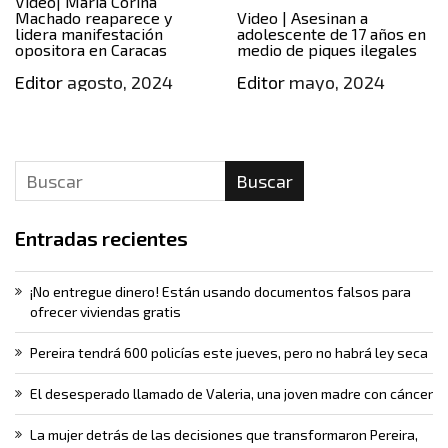
Video| María Corina
Machado reaparece y
Video | Asesinan a
lidera manifestación
adolescente de 17 años en
opositora en Caracas
medio de piques ilegales
Editor
agosto, 2024
Editor
mayo, 2024
Buscar
Entradas recientes
¡No entregue dinero! Están usando documentos falsos para
ofrecer viviendas gratis
Pereira tendrá 600 policías este jueves, pero no habrá ley seca
El desesperado llamado de Valeria, una joven madre con cáncer
La mujer detrás de las decisiones que transformaron Pereira,