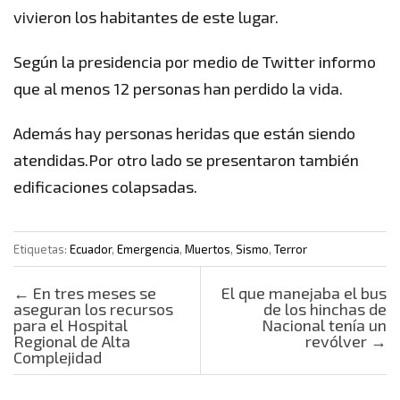
vivieron los habitantes de este lugar.
Según la presidencia por medio de Twitter informo
que al menos 12 personas han perdido la vida.
Además hay personas heridas que están siendo
atendidas.Por otro lado se presentaron también
edificaciones colapsadas.
Etiquetas:
Ecuador
,
Emergencia
,
Muertos
,
Sismo
,
Terror
Post navigation
←
En tres meses se
El que manejaba el bus
aseguran los recursos
de los hinchas de
para el Hospital
Nacional tenía un
Regional de Alta
revólver
→
Complejidad