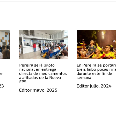
Pereira será piloto
En Pereira se portar
nacional en entrega
bien, hubo pocas riñ
de
directa de medicamentos
durante este fin de
a afiliados de la Nueva
semana
EPS
23
Editor
julio, 2024
Editor
mayo, 2025