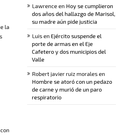
Lawrence
en
Hoy se cumplieron
dos años del hallazgo de Marisol,
su madre aún pide justicia
e la
Luis
en
Ejército suspende el
s
porte de armas en el Eje
Cafetero y dos municipios del
Valle
Robert javier ruiz morales
en
Hombre se atoró con un pedazo
de carne y murió de un paro
respiratorio
 con