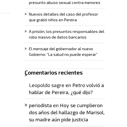
presunto abuso sexual contra menores
Nuevos detalles del caso del profesor
que grabó niños en Pereira
A prisión, los presuntos responsables del
robo masivo de datos bancarios
El mensaje del gobernador al nuevo
Gobierno: “La salud no puede esperar”
Comentarios recientes
Leopoldo sagre
en
Petro volvió a
hablar de Pereira, ¿qué dijo?
periodista
en
Hoy se cumplieron
dos años del hallazgo de Marisol,
su madre aún pide justicia