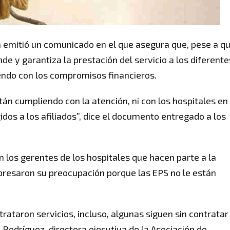
a emitió un comunicado en el que asegura que, pese a qu
de y garantiza la prestación del servicio a los diferente
endo con los compromisos financieros.
n cumpliendo con la atención, ni con los hospitales en
dos a los afiliados”, dice el documento entregado a los
n los gerentes de los hospitales que hacen parte a la
xpresaron su preocupación porque las EPS no le están
rataron servicios, incluso, algunas siguen sin contratar
a Rodríguez, directora ejecutiva de la Asociación de