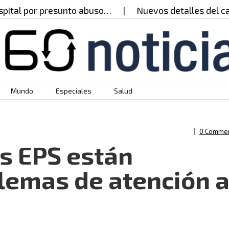
al por presunto abuso…
Nuevos detalles del caso 
Mundo
Especiales
Salud
0 Comme
s EPS están
lemas de atención 