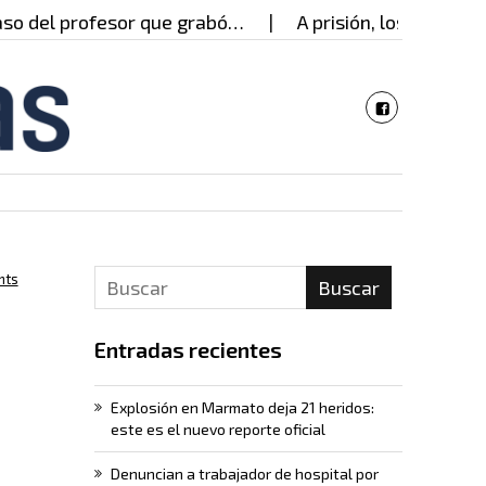
del profesor que grabó…
A prisión, los presuntos 
nts
Buscar
Entradas recientes
a
Explosión en Marmato deja 21 heridos:
este es el nuevo reporte oficial
Denuncian a trabajador de hospital por