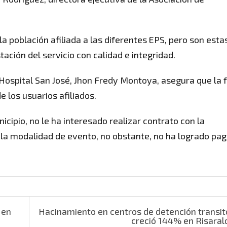
a población afiliada a las diferentes EPS, pero son esta
ación del servicio con calidad e integridad.
 Hospital San José, Jhon Fredy Montoya, asegura que la f
e los usuarios afiliados.
icipio, no le ha interesado realizar contrato con la
jo la modalidad de evento, no obstante, no ha logrado pa
 en
Hacinamiento en centros de detención transit
creció 144% en Risara