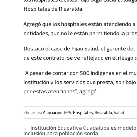
Hospitales de Risaralda.
Agregó que los hospitales están atendiendo a l
entidades, que no le están permitiendo la prest
Destacó el caso de Pijao Salud, el gerente del
de este contrato, se ve reflejado en el riesgo d
“A pesar de contar con 500 indígenas en el mun
institución y los servicios que presta, son ba
por estas atenciones”, agregó.
Etiquetas:
Asociación
,
EPS
,
Hospitales
,
Risaralda
,
Salud
Post navigation
←
Institución Educativa Guadalupe es modelo
inclusión para población sorda