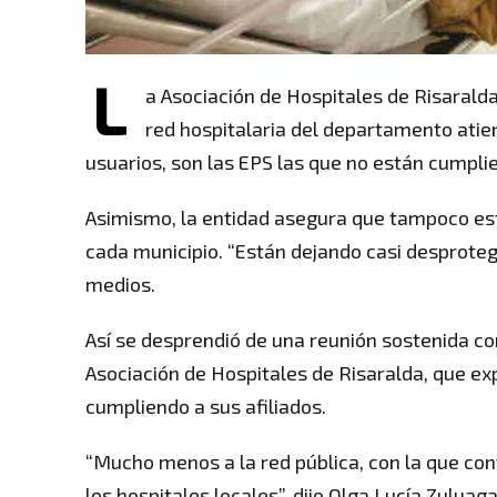
L
a Asociación de Hospitales de Risarald
red hospitalaria del departamento atien
usuarios, son las EPS las que no están cumpli
Asimismo, la entidad asegura que tampoco está
cada municipio. “Están dejando casi desprotegi
medios.
Así se desprendió de una reunión sostenida co
Asociación de Hospitales de Risaralda, que e
cumpliendo a sus afiliados.
“Mucho menos a la red pública, con la que cont
los hospitales locales”, dijo Olga Lucía Zuluag