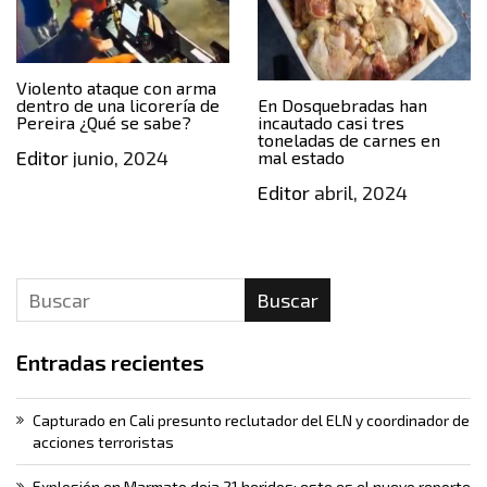
Violento ataque con arma
dentro de una licorería de
En Dosquebradas han
Pereira ¿Qué se sabe?
incautado casi tres
toneladas de carnes en
Editor
junio, 2024
mal estado
Editor
abril, 2024
Buscar
Entradas recientes
Capturado en Cali presunto reclutador del ELN y coordinador de
acciones terroristas
Explosión en Marmato deja 21 heridos: este es el nuevo reporte