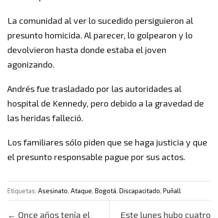
La comunidad al ver lo sucedido persiguieron al
presunto homicida. Al parecer, lo golpearon y lo
devolvieron hasta donde estaba el joven
agonizando.
Andrés fue trasladado por las autoridades al
hospital de Kennedy, pero debido a la gravedad de
las heridas falleció.
Los familiares sólo piden que se haga justicia y que
el presunto responsable pague por sus actos.
Etiquetas:
Asesinato
,
Ataque
,
Bogotá
,
Discapacitado
,
Puñall
Post navigation
←
Once años tenía el
Este lunes hubo cuatro