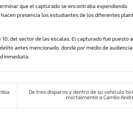
determinar que el capturado se encontraba expendiendo
hacen presencia los estudiantes de los diferentes plan
e 10, del sector de las escalas. El capturado fue puesto a
el delito antes mencionado, donde por medio de audiencia
ad inmediata.
mbia
De tres disparos y dentro de su vehículo hir
mortalmente a Camilo And