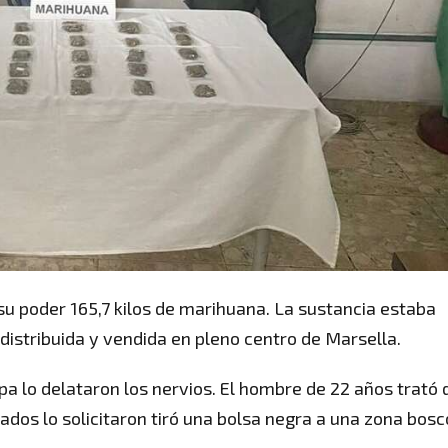
u poder 165,7 kilos de marihuana. La sustancia estaba
distribuida y vendida en pleno centro de Marsella.
ipa lo delataron los nervios. El hombre de 22 años trató 
mados lo solicitaron tiró una bolsa negra a una zona bosc