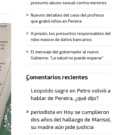
presunto abuso sexual contra menores
Nuevos detalles del caso del profesor
que grabó niños en Pereira
A prisión, los presuntos responsables del
robo masivo de datos bancarios
El mensaje del gobernador al nuevo
Gobierno: “La salud no puede esperar”
Comentarios recientes
Leopoldo sagre
en
Petro volvió a
hablar de Pereira, ¿qué dijo?
periodista
en
Hoy se cumplieron
dos años del hallazgo de Marisol,
su madre aún pide justicia