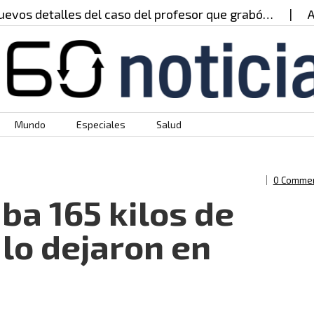
detalles del caso del profesor que grabó…
A pris
Mundo
Especiales
Salud
0 Comme
aba 165 kilos de
lo dejaron en