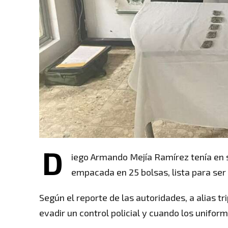
D
iego Armando Mejía Ramírez tenía en s
empacada en 25 bolsas, lista para ser 
Según el reporte de las autoridades, a alias tr
evadir un control policial y cuando los unifor