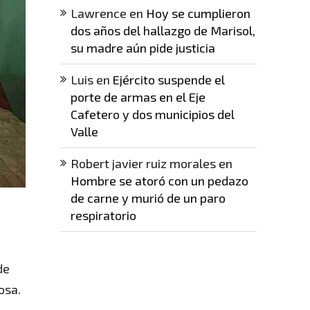
Lawrence
en
Hoy se cumplieron
dos años del hallazgo de Marisol,
su madre aún pide justicia
Luis
en
Ejército suspende el
porte de armas en el Eje
Cafetero y dos municipios del
Valle
Robert javier ruiz morales
en
Hombre se atoró con un pedazo
de carne y murió de un paro
respiratorio
de
osa.