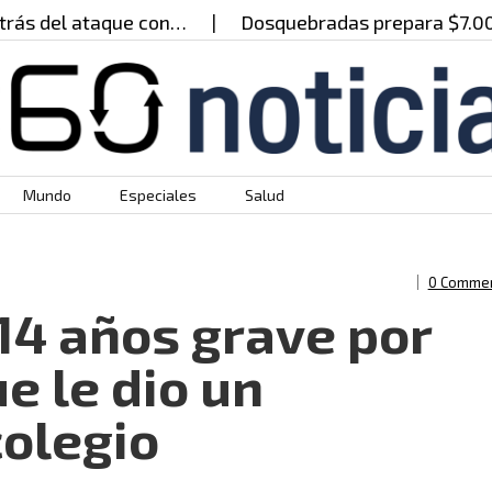
s del ataque con…
Dosquebradas prepara $7.000 mil
Mundo
Especiales
Salud
0 Comme
14 años grave por
e le dio un
olegio