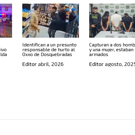
Identifican a un presunto
Capturan a dos hom
ivo
responsable de hurto al
y una mujer, estaban
alda
Oxxo de Dosquebradas
armados
,
Editor
abril, 2026
Editor
agosto, 202