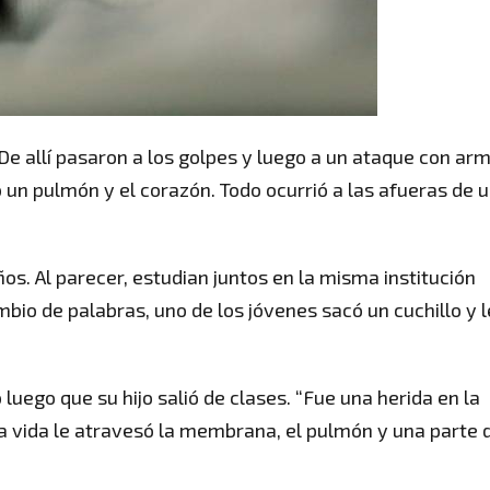
e allí pasaron a los golpes y luego a un ataque con ar
un pulmón y el corazón. Todo ocurrió a las afueras de 
os. Al parecer, estudian juntos en la misma institución
mbio de palabras, uno de los jóvenes sacó un cuchillo y l
uego que su hijo salió de clases. “Fue una herida en la
 la vida le atravesó la membrana, el pulmón y una parte 