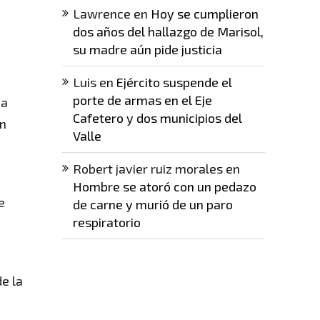
Lawrence
en
Hoy se cumplieron
dos años del hallazgo de Marisol,
su madre aún pide justicia
Luis
en
Ejército suspende el
porte de armas en el Eje
ma
Cafetero y dos municipios del
un
Valle
Robert javier ruiz morales
en
Hombre se atoró con un pedazo
e
de carne y murió de un paro
respiratorio
de la