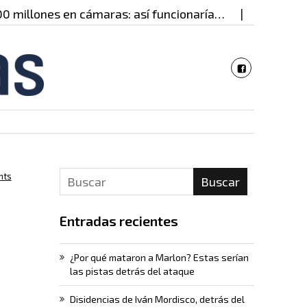
lones en cámaras: así funcionaría…
Controles de
nts
Buscar
Entradas recientes
¿Por qué mataron a Marlon? Estas serían
las pistas detrás del ataque
Disidencias de Iván Mordisco, detrás del