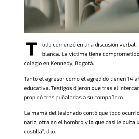
T
odo comenzó en una discusión verbal. D
blanca. La víctima tiene comprometido 
colegio en Kennedy, Bogotá.
Tanto el agresor como el agredido tienen 14 añ
educativa. Testigos dijeron que tras el interca
propinó tres puñaladas a su compañero.
La mamá del lesionado contó que todo ocurrió l
nariz, otra en el hombro y la que casi le quita
costilla”, dijo.