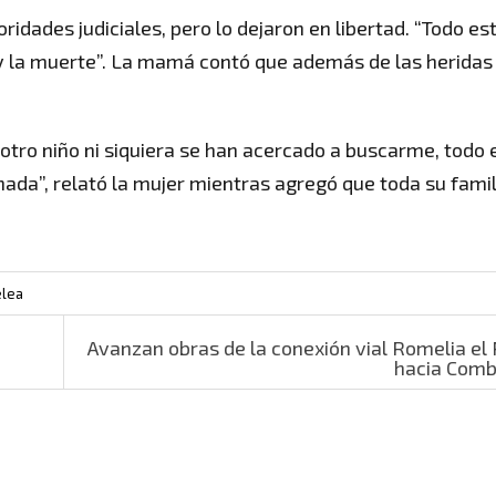
ridades judiciales, pero lo dejaron en libertad. “Todo es
a y la muerte”. La mamá contó que además de las heridas
 otro niño ni siquiera se han acercado a buscarme, todo 
da”, relató la mujer mientras agregó que toda su famil
lea
Avanzan obras de la conexión vial Romelia el 
hacia Com