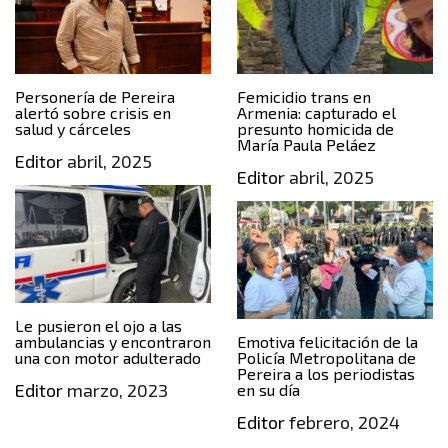
Personería de Pereira
Femicidio trans en
alertó sobre crisis en
Armenia: capturado el
salud y cárceles
presunto homicida de
María Paula Peláez
Editor
abril, 2025
Editor
abril, 2025
Le pusieron el ojo a las
ambulancias y encontraron
Emotiva felicitación de la
una con motor adulterado
Policía Metropolitana de
Pereira a los periodistas
Editor
marzo, 2023
en su día
Editor
febrero, 2024